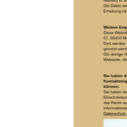
Namen) in Ve
Die Daten we
Erhebung nic
Weitere Em
Diese Websit
57, 56410 Mo
Dort werden 
genutzt werd
Die dortige V
Webseite, de
Sie haben d
Kontaktmögl
können:
Sie haben da
Einschränkun
das Recht au
Informatione
Datenschutz 