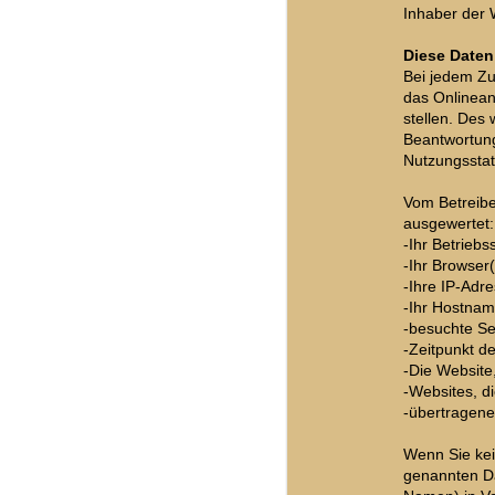
Inhaber der
Diese Daten
Bei jedem Zu
das Onlinean
stellen. Des
Beantwortun
Nutzungsstati
Vom Betreibe
ausgewertet:
-Ihr Betrieb
-Ihr Browser(
-Ihre IP-Adr
-Ihr Hostna
-besuchte Sei
-Zeitpunkt de
-Die Website
-Websites, d
-übertragen
Wenn Sie kei
genannten Da