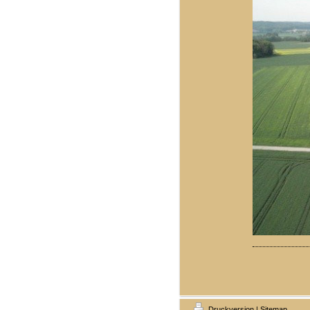
Druckversion
|
Sitemap